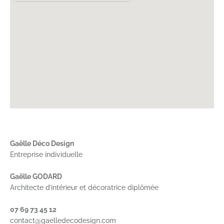
Gaëlle Déco Design
Entreprise individuelle
Gaëlle GODARD
Architecte d’intérieur et décoratrice diplômée
07 69 73 45 12
contact@gaelledecodesign.com