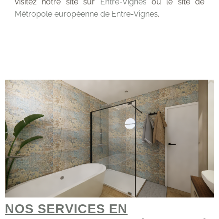
visitez notre site sur
Entre-Vignes
ou le site de
Métropole européenne de Entre-Vignes
.
NOS SERVICES EN