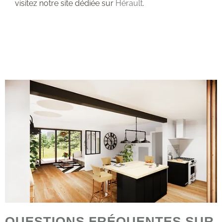
visitez notre site dédiée sur
Hérault
.
QUESTIONS FRÉQUENTES SUR